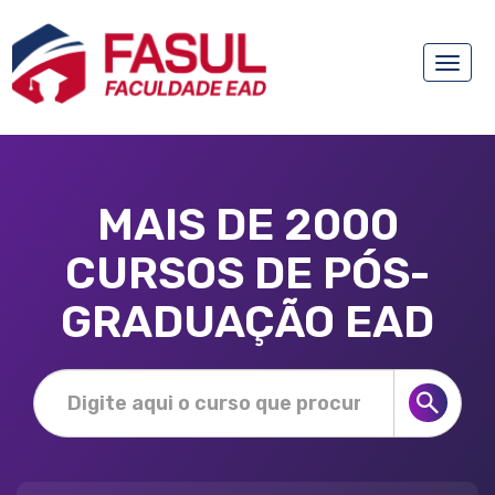
Toggle
naviga
MAIS DE 2000
CURSOS DE PÓS-
GRADUAÇÃO EAD