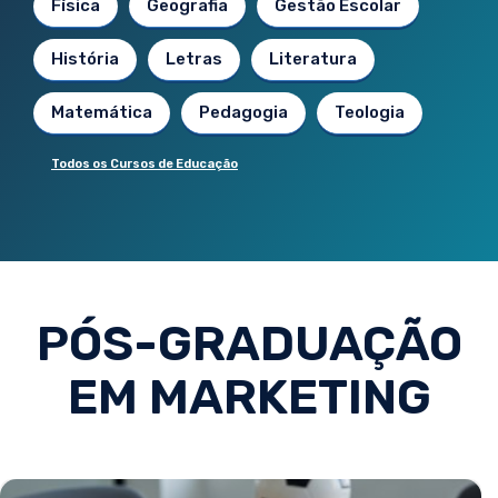
Física
Geografia
Gestão Escolar
História
Letras
Literatura
Matemática
Pedagogia
Teologia
Todos os Cursos de Educação
PÓS-GRADUAÇÃO
EM MARKETING