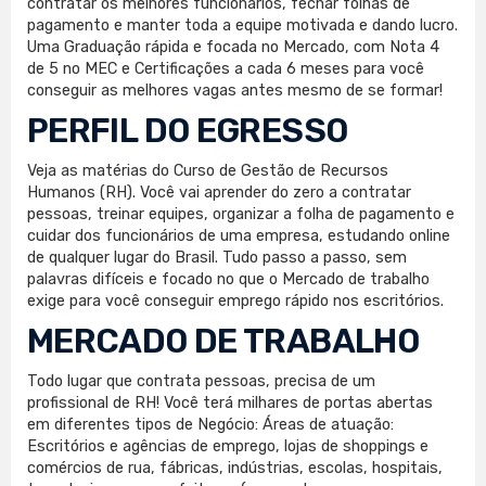
contratar os melhores funcionários, fechar folhas de
pagamento e manter toda a equipe motivada e dando lucro.
Uma Graduação rápida e focada no Mercado, com Nota 4
de 5 no MEC e Certificações a cada 6 meses para você
conseguir as melhores vagas antes mesmo de se formar!
PERFIL DO EGRESSO
Veja as matérias do Curso de Gestão de Recursos
Humanos (RH). Você vai aprender do zero a contratar
pessoas, treinar equipes, organizar a folha de pagamento e
cuidar dos funcionários de uma empresa, estudando online
de qualquer lugar do Brasil. Tudo passo a passo, sem
palavras difíceis e focado no que o Mercado de trabalho
exige para você conseguir emprego rápido nos escritórios.
MERCADO DE TRABALHO
Todo lugar que contrata pessoas, precisa de um
profissional de RH! Você terá milhares de portas abertas
em diferentes tipos de Negócio: Áreas de atuação:
Escritórios e agências de emprego, lojas de shoppings e
comércios de rua, fábricas, indústrias, escolas, hospitais,