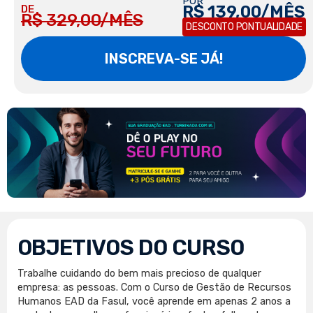
POR
R$ 139,00/MÊS
DE
R$ 329,00/MÊS
DESCONTO PONTUALIDADE
INSCREVA-SE JÁ!
OBJETIVOS DO CURSO
Trabalhe cuidando do bem mais precioso de qualquer
empresa: as pessoas. Com o Curso de Gestão de Recursos
Humanos EAD da Fasul, você aprende em apenas 2 anos a