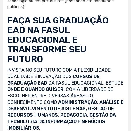
tecnologia ou em prefeituras (passando em concursos
públicos).
FAÇA SUA
GRADUAÇÃO
EAD
NA FASUL
EDUCACIONAL E
TRANSFORME SEU
FUTURO
INVISTA NO SEU FUTURO COM A FLEXIBILIDADE,
QUALIDADE E INOVAÇÃO DOS
CURSOS DE
GRADUAÇÃO EAD
DA FASUL EDUCACIONAL. ESTUDE
ONDE E QUANDO QUISER
, COM A LIBERDADE DE
ESCOLHER ENTRE DIVERSAS ÁREAS DO
CONHECIMENTO COMO
ADMINISTRAÇÃO, ANÁLISE E
DESENVOLVIMENTO DE SISTEMAS, GESTÃO DE
RECURSOS HUMANOS, PEDAGOGIA, GESTÃO DA
TECNOLOGIA DA INFORMAÇÃO
E
NEGÓCIOS
IMOBILIÁRIOS
.