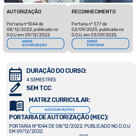
AUTORIZAÇÃO
RECONHECIMENTO
Portaria nº1044 de
Portaria n° 577 de
08/12/2022, publicado no
02/09/2025, publicada no
D.O.U em 09/12/2022.
D.O.U. em 03/09/2025.
ABRIR
ABRIR
AUTORIZAÇÃO
PORTARIA
DURAÇÃO DO CURSO:
4 SEMESTRES
SEM TCC
MATRIZ CURRICULAR:
ACESSAR MATRIZ
PORTARIA DE AUTORIZAÇÃO (MEC):
PORTARIA Nº1044 DE 08/12/2022, PUBLICADO NO D.O.U
EM 09/12/2022.