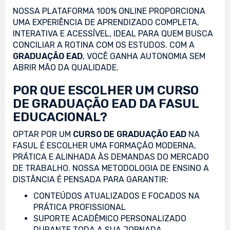
NOSSA PLATAFORMA 100% ONLINE PROPORCIONA
UMA EXPERIÊNCIA DE APRENDIZADO COMPLETA,
INTERATIVA E ACESSÍVEL, IDEAL PARA QUEM BUSCA
CONCILIAR A ROTINA COM OS ESTUDOS. COM A
GRADUAÇÃO EAD
, VOCÊ GANHA AUTONOMIA SEM
ABRIR MÃO DA QUALIDADE.
POR QUE ESCOLHER UM CURSO
DE GRADUAÇÃO EAD DA FASUL
EDUCACIONAL?
OPTAR POR UM
CURSO DE GRADUAÇÃO EAD
NA
FASUL É ESCOLHER UMA FORMAÇÃO MODERNA,
PRÁTICA E ALINHADA ÀS DEMANDAS DO MERCADO
DE TRABALHO. NOSSA METODOLOGIA DE ENSINO A
DISTÂNCIA É PENSADA PARA GARANTIR:
CONTEÚDOS ATUALIZADOS E FOCADOS NA
PRÁTICA PROFISSIONAL
SUPORTE ACADÊMICO PERSONALIZADO
DURANTE TODA A SUA JORNADA