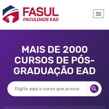
Toggle
naviga
MAIS DE 2000
CURSOS DE PÓS-
GRADUAÇÃO EAD