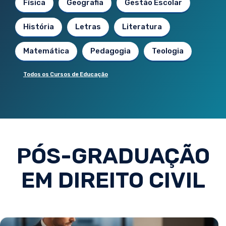
Física
Geografia
Gestão Escolar
História
Letras
Literatura
Matemática
Pedagogia
Teologia
Todos os Cursos de Educação
PÓS-GRADUAÇÃO
EM DIREITO CIVIL